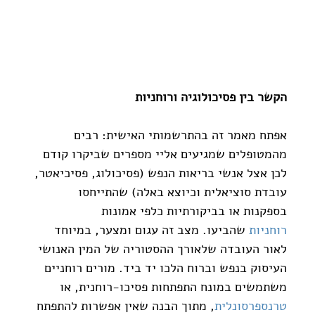
הקשר בין פסיכולוגיה ורוחניות
אפתח מאמר זה בהתרשמותי האישית: רבים 
מהמטופלים שמגיעים אליי מספרים שביקרו קודם 
לכן אצל אנשי בריאות הנפש (פסיכולוג, פסיכיאטר, 
עובדת סוציאלית וכיוצא באלה) שהתייחסו 
בספקנות או בביקורתיות כלפי אמונות 
רוחניות
 שהביעו. מצב זה עגום ומצער, במיוחד 
לאור העובדה שלאורך ההסטוריה של המין האנושי 
העיסוק בנפש וברוח הלכו יד ביד. מורים רוחניים 
משתמשים במונח התפתחות פסיכו-רוחנית, או 
טרנספרסונלית
, מתוך הבנה שאין אפשרות להתפתח 