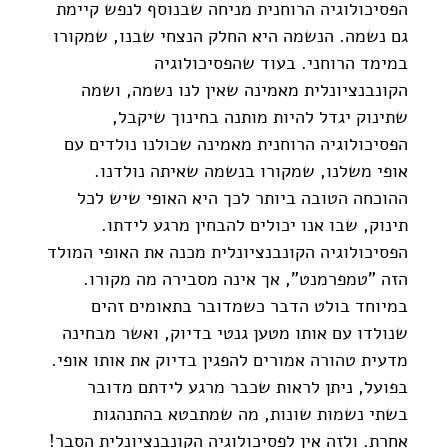
הפסיכולוגיה הרוחנית מניחה שבנוסף לנפש קיימת 
גם נשמה. הנשמה היא החלק הנצחי שבנו, שמקורו 
במימד הרוחני. בעוד שהפסיכולוגיה 
הקונבנציונלית מאמינה שאין לנו נשמה, ושמה 
שתינוק יגדל להיות מותנה בחינוך שיקבל, 
הפסיכולוגיה הרוחנית מאמינה שכולנו נולדים עם 
אופי משלנו, שמקורו בנשמה שאיתה נולדנו. 
ההוכחה הטובה ביותר לכך היא האופי שיש לכל 
תינוק, שבו אנו יכולים להבחין מרגע לידתו. 
הפסיכולוגיה הקונבנציונלית מכנה את האופי המולד 
הזה "טמפרמנט", אך אינה מסבירה מה מקורו. 
במיוחד בולט הדבר כשמדובר בתאומים זהים 
שנולדו עם אותו מטען גנטי בדיוק, ואשר מבחינה 
מדעית טהורה אמורים להפגין בדיוק את אותו אופי. 
בפועל, ניתן לראות שכבר מרגע לידתם מדובר 
בשתי נשמות שונות, מה שמתבטא בהתנהגות 
אחרת. ולזה אין לפסיכולוגיה הקונבנציונלית הסבר!