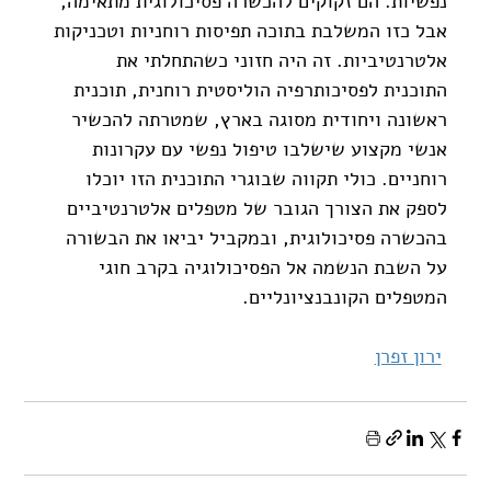
נפשיות. הם זקוקים להכשרה פסיכולוגית מתאימה, 
אבל כזו המשלבת בתוכה תפיסות רוחניות וטכניקות 
אלטרנטיביות. זה היה חזוני כשהתחלתי את 
התוכנית לפסיכותרפיה הוליסטית רוחנית, תוכנית 
ראשונה ויחודית מסוגה בארץ, שמטרתה להכשיר 
אנשי מקצוע שישלבו טיפול נפשי עם עקרונות 
רוחניים. כולי תקווה שבוגרי התוכנית הזו יוכלו 
לספק את הצורך הגובר של מטפלים אלטרנטיביים 
בהכשרה פסיכולוגית, ובמקביל יביאו את הבשורה 
על השבת הנשמה אל הפסיכולוגיה בקרב חוגי 
המטפלים הקונבנציונליים.
ירון זפרן