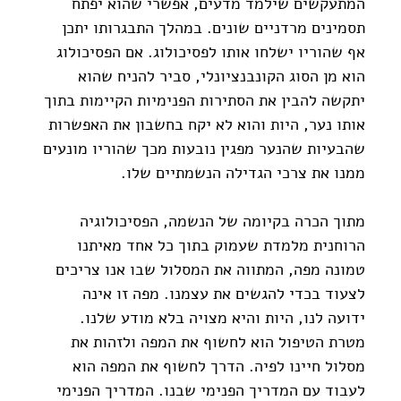
המתעקשים שילמד מדעים, אפשרי שהוא יפתח 
תסמינים מרדניים שונים. במהלך התבגרותו יתכן 
אף שהוריו ישלחו אותו לפסיכולוג. אם הפסיכולוג 
הוא מן הסוג הקונבנציונלי, סביר להניח שהוא 
יתקשה להבין את הסתירות הפנימיות הקיימות בתוך 
אותו נער, היות והוא לא יקח בחשבון את האפשרות 
שהבעיות שהנער מפגין נובעות מכך שהוריו מונעים 
ממנו את צרכי הגדילה הנשמתיים שלו.
מתוך הכרה בקיומה של הנשמה, הפסיכולוגיה 
הרוחנית מלמדת שעמוק בתוך כל אחד מאיתנו 
טמונה מפה, המתווה את המסלול שבו אנו צריכים 
לצעוד בכדי להגשים את עצמנו. מפה זו אינה 
ידועה לנו, היות והיא מצויה בלא מודע שלנו. 
מטרת הטיפול הוא לחשוף את המפה ולזהות את 
מסלול חיינו לפיה. הדרך לחשוף את המפה הוא 
לעבוד עם המדריך הפנימי שבנו. המדריך הפנימי 