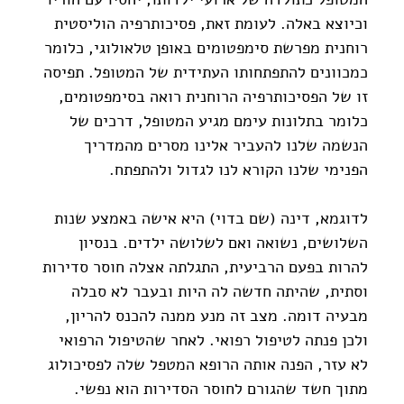
וכיוצא באלה. לעומת זאת, פסיכותרפיה הוליסטית 
רוחנית מפרשת סימפטומים באופן טלאולוגי, כלומר 
כמכוונים להתפתחותו העתידית של המטופל. תפיסה 
זו של הפסיכותרפיה הרוחנית רואה בסימפטומים, 
כלומר בתלונות עימם מגיע המטופל, דרכים של 
הנשמה שלנו להעביר אלינו מסרים מהמדריך 
הפנימי שלנו הקורא לנו לגדול ולהתפתח.
לדוגמא, דינה (שם בדוי) היא אישה באמצע שנות 
השלושים, נשואה ואם לשלושה ילדים. בנסיון 
להרות בפעם הרביעית, התגלתה אצלה חוסר סדירות 
וסתית, שהיתה חדשה לה היות ובעבר לא סבלה 
מבעיה דומה. מצב זה מנע ממנה להכנס להריון, 
ולכן פנתה לטיפול רפואי. לאחר שהטיפול הרפואי 
לא עזר, הפנה אותה הרופא המטפל שלה לפסיכולוג 
מתוך חשד שהגורם לחוסר הסדירות הוא נפשי. 