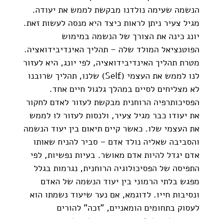
הנשמה שעימה נולדנו מבקשת לממש את יעודה. 
מגיל צעיר ניתן לראות כיצד היא מנסה לעשות זאת. 
יונג כינה את הצורך של הנשמה במימוש 
הפוטנציאל המולד שלה – תהליך האינדיבידואציה. 
מטרת תהליך האינדיבידואציה, לפי יונג, היא לעזור 
לנו לממש את העצמי (Self) שלנו, תהליך שרובנו 
לא מצליחים לסיים במהלך גלגול חיים אחד. 
הפסיכותרפיה הרוחנית מבקשת לעזור לאדם לחקור 
את יעודו כבר מגיל צעיר, ולנסות לעזור לו לממש 
את העצמי שלו. כאשר קיים תיאום בין יעוד הנשמה 
והסביבה שאליה נולד אדם – סביר להניח שאותו 
אדם יגדל להיות אדם מאושר. בעיות נפשיות, לפי 
התפיסה של הפסיכולוגיה הרוחנית, נגרמות בגלל 
מפגש בלתי הרמוני בין יעוד הנשמה של האדם 
ונסיבות חייו. לדוגמא, אם נער שיעוד נשמתו הוא 
לעסוק בתחומים הומאניים, "זכה" להורים 