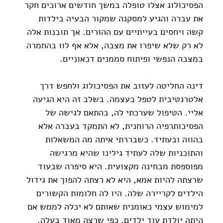
הפסיכולוג אצלו טופלה במשך חודשים ארוכים חקר 
את עברה והגיע למסקנה שמקור הבעיה בילדות 
קשה ויחסים בעייתיים עם ההורים. אך תובנות אלה 
לא רק שלא שיפרו את מצבה, אלא אף לוו בהחמרה 
במצבה הנפשי ופיתוח סממנים דכאוניים.
דינה החליטה לעזוב את הפסיכולוג ולחפש דרך 
אלטרנטיבית לטפל בעצמה. בשלב זה היא הגיעה 
אליי. הטיפול שערכתי לה, בהתאם לגישה של 
הפסיכותרפיה הרוחנית, לא התמקד בעברה אלא 
בהווה ובעתיד. כשבררתי איתה מה המשאלות 
והתוכניות שלה לעתיד גילינו שהיא מרגישה 
מפוספסת מבחינה מקצועית. היא סיפרה שבעוד 
שרצתה להיות אמא, היא לא רצתה להפוך את גידול 
הילדים לקריירה שלה. היו לה חלומות הקשורים 
למימוש עצמי כאומנית שאותם לא יכלה לממש אם 
היתה יולדת עוד ילדים, כפי שרצה מאוד בעלה.