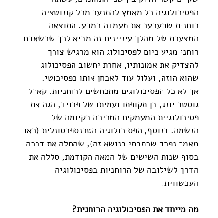
הפסיכולוגיה כל מאמץ להתנער מכל קונוטציה 
רוחנית שתערער את מעמדה כמדע. התוצאה 
המצערת של מהלך עיניינים זה מביא לכך שכשאדם 
רוחני מגיע כיום לפסיכולוג הוא מרגיש צורך 
להצדיק את אמונותיו, אחרת יחשוב הפסיכולוג 
שהוא הוזה, ועלול עוד לאבחן אותו כפסיכוטי.
אך לא כל הפסיכולוגים מתכחשים לרוחניות. קארל 
גוסטב יונג, בן תקופתו ועמיתו של פרויד, הגה את 
פסיכולוגיית המעמקים המכירה בקיומה של 
הנשמה. בנוסף, הפסיכולוגיה הטרנספרסונלית (ראו 
מאמר נפרד שכתבתי בנושא זה), שהחלה את דרכה 
בסוף שנות השישים של המאה הקודמת, סללה את 
הדרך לשילובה של הרוחניות בפסיכולוגיה 
העכשווית.
מה מייחד את הפסיכולוגיה הרוחנית?