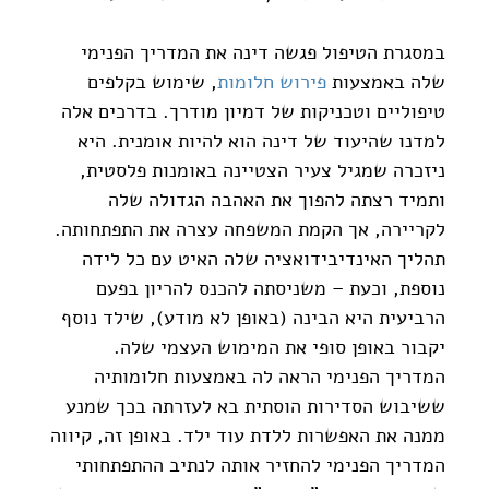
במסגרת הטיפול פגשה דינה את המדריך הפנימי 
שלה באמצעות 
פירוש חלומות
, שימוש בקלפים 
טיפוליים וטכניקות של דמיון מודרך. בדרכים אלה 
למדנו שהיעוד של דינה הוא להיות אומנית. היא 
ניזכרה שמגיל צעיר הצטיינה באומנות פלסטית, 
ותמיד רצתה להפוך את האהבה הגדולה שלה 
לקריירה, אך הקמת המשפחה עצרה את התפתחותה. 
תהליך האינדיבידואציה שלה האיט עם כל לידה 
נוספת, וכעת – משניסתה להכנס להריון בפעם 
הרביעית היא הבינה (באופן לא מודע), שילד נוסף 
יקבור באופן סופי את המימוש העצמי שלה. 
המדריך הפנימי הראה לה באמצעות חלומותיה 
ששיבוש הסדירות הוסתית בא לעזרתה בכך שמנע 
ממנה את האפשרות ללדת עוד ילד. באופן זה, קיווה 
המדריך הפנימי להחזיר אותה לנתיב ההתפתחותי 