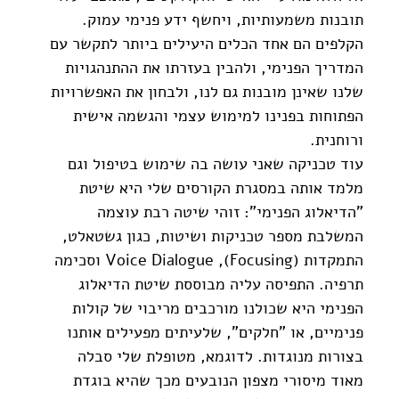
תובנות משמעותיות, ויחשף ידע פנימי עמוק. 
הקלפים הם אחד הכלים היעילים ביותר לתקשר עם 
המדריך הפנימי, ולהבין בעזרתו את ההתנהגויות 
שלנו שאינן מובנות גם לנו, ולבחון את האפשרויות 
הפתוחות בפנינו למימוש עצמי והגשמה אישית 
ורוחנית.
עוד טכניקה שאני עושה בה שימוש בטיפול וגם 
מלמד אותה במסגרת הקורסים שלי היא שיטת 
"הדיאלוג הפנימי": זוהי שיטה רבת עוצמה 
המשלבת מספר טכניקות ושיטות, כגון גשטאלט, 
התמקדות (Focusing), Voice Dialogue וסכימה 
תרפיה. התפיסה עליה מבוססת שיטת הדיאלוג 
הפנימי היא שכולנו מורכבים מריבוי של קולות 
פנימיים, או "חלקים", שלעיתים מפעילים אותנו 
בצורות מנוגדות. לדוגמא, מטופלת שלי סבלה 
מאוד מיסורי מצפון הנובעים מכך שהיא בוגדת 