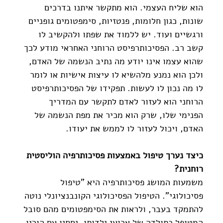
הוא שליח העצמי. הוא מתקשר איתנו בדרכים 
שונות, כגון חלומות, פנטזיות, סימפטומים גופניים 
ורגשיים ועוד. יש ללמוד את שפתו ולהקשיב לו 
קשב רב. הפסיכותרפיסט הרוחני האחראי מודע לכך 
שהוא עצמו אינו יודע מה נתיב הנשמה של האדם, 
ולכן הוא נמנע מלהשיא לו עיצות אישיות או לומר 
לו מה נכון לו לעשות. תפקידו של הפסיכותרפיסט 
הרוחני הוא לעזור לאדם לתקשר עם המדריך 
הפנימי שלו, שרק הוא מכיר את מפת הנשמה של 
האדם, ויכול לעזור לו לממש את יעודו.
כיצד נערך טיפול באמצעות פסיכותרפיה הוליסטית 
רוחנית?
משמעות המושג פסיכותרפיה היא "טיפול 
פסיכולוגי". הטיפול הפסיכולוגי הקונבנציונלי נוטה 
להתמקד בעבר, ולראות את הסימפטומים מהם סובל 
המטופל כתולדה של ארועי ילדותו, יחסיו עם הוריו 