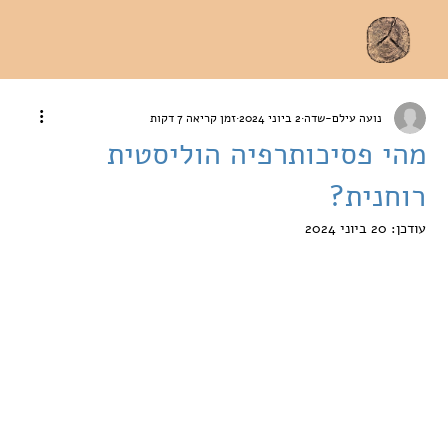
נועה עילם-שדה
2 ביוני 2024
זמן קריאה 7 דקות
מהי פסיכותרפיה הוליסטית
רוחנית?
עודכן:
20 ביוני 2024