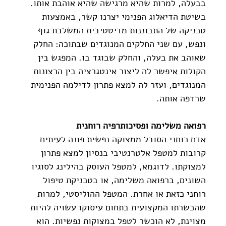
בבעלה, למרות שהיא מרגישה שהיא אוהבת אותו. 
בשיטת הדיאלוג הפנימי יצרנו קשר, באמצעות 
טכניקה של התבוננות מדיטטיבית המשלבת גוף 
ונפש, עם שני החלקים המנוגדים שבתוכה: החלק 
שאוהב את בעלה, והחלק שבוגד בו. המפגש בין 
הקולות איפשר לה ליצור אינטגרציה בין הרצונות 
המנוגדים, ועזר לה למצא פתרון לדילמה הפנימית 
שרדפה אותה.
רפואה משלימה ופסיכותרפיה רוחנית
אדם רוחני הסובל ממצוקה נפשית פונה לעיתים 
קרובות למטפל אלטרנטיבי בנסיון למצא פתרון 
למצוקתו. לדוגמא, למטפל העוסק בהילינג לסוגיו 
השונים, ברפואה משלימה, או בטכניקת טיפול 
רוחני כזאת או אחרת. המטפל ההוליסטי, למרות 
שהכשרתו המקצועית בתחום עיסוקו עשויה להיות 
מצוינת, לא הוכשר לטפל במצוקות נפשיות. הוא 