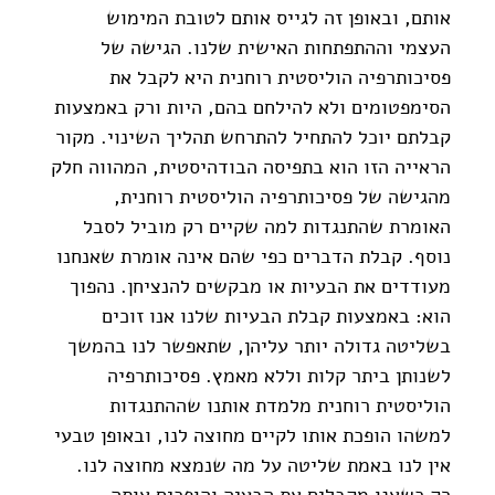
אותם, ובאופן זה לגייס אותם לטובת המימוש 
העצמי וההתפתחות האישית שלנו. הגישה של 
פסיכותרפיה הוליסטית רוחנית היא לקבל את 
הסימפטומים ולא להילחם בהם, היות ורק באמצעות 
קבלתם יוכל להתחיל להתרחש תהליך השינוי. מקור 
הראייה הזו הוא בתפיסה הבודהיסטית, המהווה חלק 
מהגישה של פסיכותרפיה הוליסטית רוחנית, 
האומרת שהתנגדות למה שקיים רק מוביל לסבל 
נוסף. קבלת הדברים כפי שהם אינה אומרת שאנחנו 
מעודדים את הבעיות או מבקשים להנציחן. נהפוך 
הוא: באמצעות קבלת הבעיות שלנו אנו זוכים 
בשליטה גדולה יותר עליהן, שתאפשר לנו בהמשך 
לשנותן ביתר קלות וללא מאמץ. פסיכותרפיה 
הוליסטית רוחנית מלמדת אותנו שההתנגדות 
למשהו הופכת אותו לקיים מחוצה לנו, ובאופן טבעי 
אין לנו באמת שליטה על מה שנמצא מחוצה לנו. 
רק כשאנו מקבלים את הבעיה והופכים אותה 