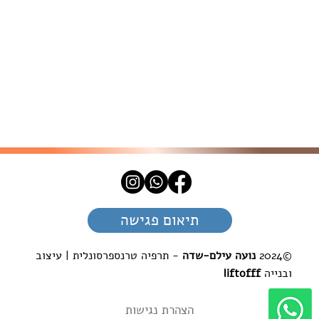
תיאום פגישה
©2024
נועה עילם-שדה
- תרפיה טרנספרסונלית | עיצוב
ובנייה
liftofff
הצהרת נגישות