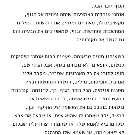
הגוף זוכר הכל.
אנחנו עובדים באמצעות שיחה ופונים אל הגוף,
מקשיבים לו, מאתרים ומזהים את הרגשות, המילים,
המחשבות ותחושות הגוף, שמאפיינים את הבעיה והם
גם הגשר אל מקורותיה.
כשאנחנו חווים טראומה, פעמים רבות אנחנו מפסיקים
לנשום, קופאים, לא נוכחים בגוף. אבל הגוף שם,
סופג לתוכו את כל האנרגיות שסביב, מקבל אליו
אמונות ותפיסות, מילים, רגשות ותחושות ובאין
מסננת פנימית, הכל נותר בגוף. כך, לדוגמה, קורבנות
כמעט תמיד ירגישו אשמה, כי הם נושאים או
נושאות בתוכם גם את האשמה של התוקף. וכך,
למשל, ילד שאמרו לו שהוא אפס, או שראה את אבא
שלו מרביץ לאמא שלו, או שהמורה צרח עליו שכלום
לא ייצא ממנו, או שאמא שלו התנהגה